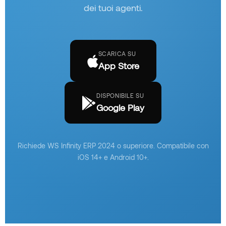
dei tuoi agenti.
SCARICA SU
App Store
DISPONIBILE SU
Google Play
Richiede WS Infinity ERP 2024 o superiore. Compatibile con
iOS 14+ e Android 10+.