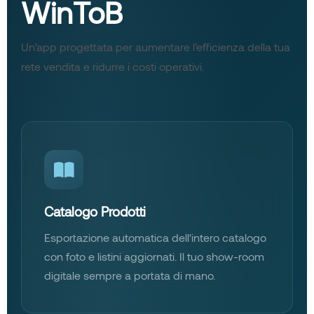
WinToB
Un'app progettata per aumentare l'efficienza della tua
rete vendita e ridurre i costi operativi.
Catalogo Prodotti
Esportazione automatica dell'intero catalogo
con foto e listini aggiornati. Il tuo show-room
digitale sempre a portata di mano.