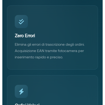
Zero Errori
Elimina gli errori di trascrizione degli ordini.
Acquisizione EAN tramite fotocamera per
inserimento rapido e preciso.