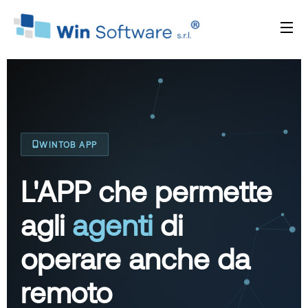
WINTOB APP
L'APP che permette
agli
agenti
di
operare anche da
remoto