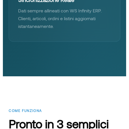
Dati sempre allineati con WS Infinity ERP.
Clienti, articoli, ordini e listini aggiornati
istantaneamente.
COME FUNZIONA
Pronto in 3 semplici