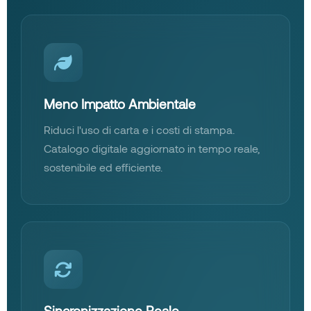
Meno Impatto Ambientale
Riduci l'uso di carta e i costi di stampa.
Catalogo digitale aggiornato in tempo reale,
sostenibile ed efficiente.
Sincronizzazione Reale