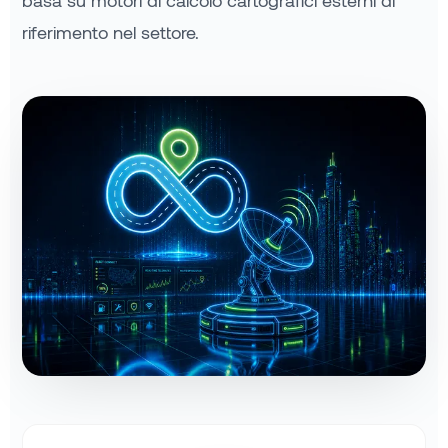
basa su motori di calcolo cartografici esterni di
riferimento nel settore.