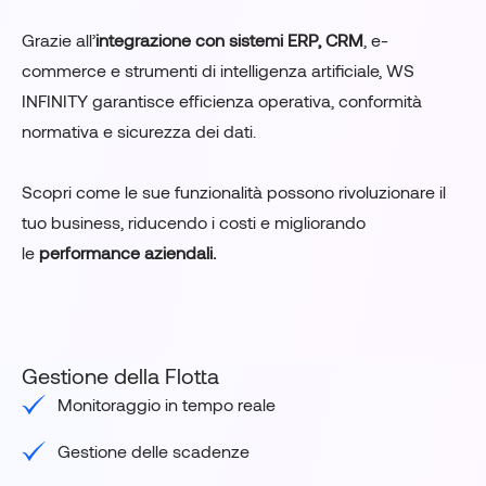
Grazie all’
integrazione con sistemi ERP, CRM
, e-
commerce e strumenti di intelligenza artificiale, WS
INFINITY garantisce efficienza operativa, conformità
normativa e sicurezza dei dati.
Scopri come le sue funzionalità possono rivoluzionare il
tuo business, riducendo i costi e migliorando
le
performance aziendali.
Gestione della Flotta
Monitoraggio in tempo reale
Gestione delle scadenze