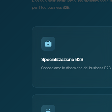
Non solo post: costruiamo una presenza social s
per il tuo business B2B.
Specializzazione B2B
Conosciamo le dinamiche del business B2B: c