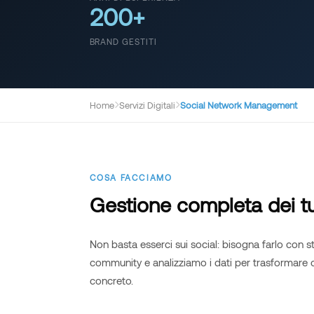
200+
BRAND GESTITI
Home
Servizi Digitali
Social Network Management
COSA FACCIAMO
Gestione completa dei tu
Non basta esserci sui social: bisogna farlo con s
community e analizziamo i dati per trasformare o
concreto.