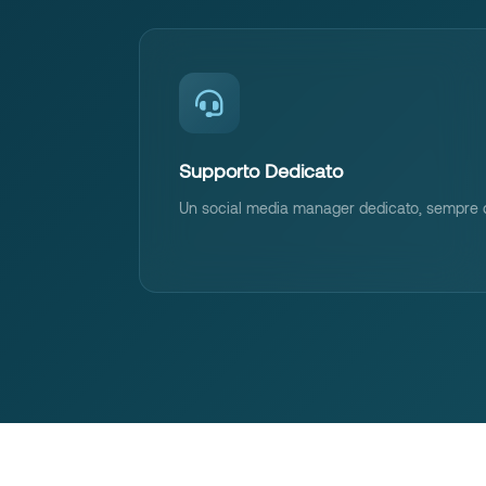
Supporto Dedicato
Un social media manager dedicato, sempre dis