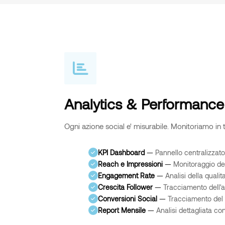
Analytics & Performance
Ogni azione social e' misurabile. Monitoriamo in
KPI Dashboard
—
Pannello centralizzato c
Reach e Impressioni
—
Monitoraggio del
Engagement Rate
—
Analisi della qualit
Crescita Follower
—
Tracciamento dell'
Conversioni Social
—
Tracciamento del tr
Report Mensile
—
Analisi dettagliata 