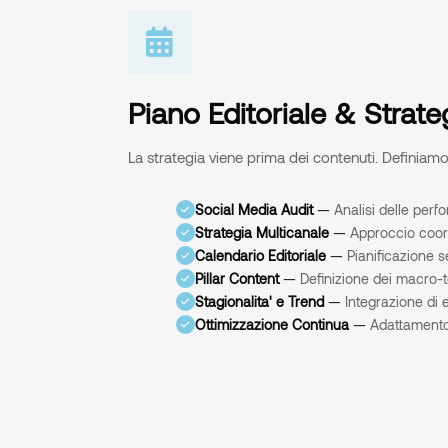
Piano Editoriale & Strate
La strategia viene prima dei contenuti. Definiamo
Social Media Audit
—
Analisi delle perf
Strategia Multicanale
—
Approccio coord
Calendario Editoriale
—
Pianificazione s
Pillar Content
—
Definizione dei macro-
Stagionalita' e Trend
—
Integrazione di 
Ottimizzazione Continua
—
Adattamento 