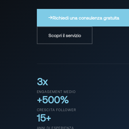
Richiedi una consulenza gratuita
Scopri il servizio
3x
ENGAGEMENT MEDIO
+500%
CRESCITA FOLLOWER
15+
ANNI DI ESPERIENZA